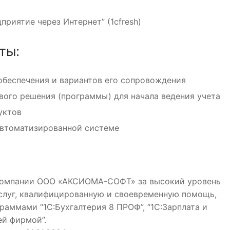
риятие через Интернет” (1cfresh)
ты:
обеспечения и вариантов его сопровождения
вого решения (программы) для начала ведения учета
уктов
 автоматизированной системе
 компании ООО «АКСИОМА-СОФТ» за высокий уровень
услуг, квалифицированную и своевременную помощь,
раммами “1С:Бухгалтерия 8 ПРОФ”, “1С:Зарплата и
ей фирмой”.