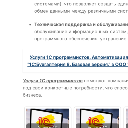
системами), что позволяет создать ед
обмен данными между различными сист
Техническая поддержка и обслуживани
обслуживание информационных систем, 
программного обеспечения, устранение 
Услуги 1С программистов. Автоматизация
"1С:Бухгалтерия 8. Базовая версия." в ООО
Услуги 1С программистов
помогают компания
под свои конкретные потребности, что спо
бизнеса.
Услуги 1С
Услуги 1С