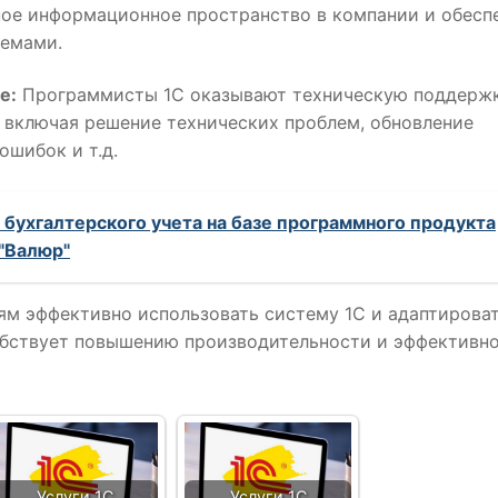
иное информационное пространство в компании и обесп
емами.
е:
Программисты 1С оказывают техническую поддержк
включая решение технических проблем, обновление
ошибок и т.д.
 бухгалтерского учета на базе программного продукта
 "Валюр"
м эффективно использовать систему 1С и адаптироват
собствует повышению производительности и эффективн
Услуги 1С
Услуги 1С