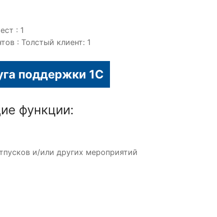
ст : 1
ов : Толстый клиент: 1
уга поддержки 1С
ие функции:
отпусков и/или других мероприятий