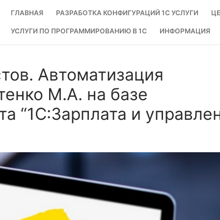
ГЛАВНАЯ
РАЗРАБОТКА КОНФИГУРАЦИЙ 1С УСЛУГИ
ЦЕ
УСЛУГИ ПО ПРОГРАММИРОВАНИЮ В 1С
ИНФОРМАЦИЯ
стов. Автоматизация
енко М.А. на базе
а “1С:Зарплата и управле