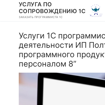
Перейти
УСЛУГА ПО
к
СОПРОВОЖДЕНИЮ 1С
содержимому
ЗАКАЗАТЬ ПРОГРАММИСТА 1С
Услуги 1С программи
деятельности ИП Полт
программного продукт
персоналом 8”