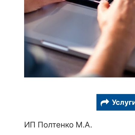
Услуг
ИП Полтенко М.А.