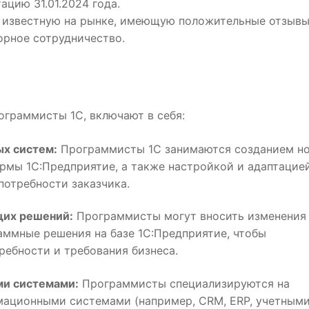
цию 31.01.2024 года.
известную на рынке, имеющую положительные отзывы
орное сотрудничество.
ограммисты 1С, включают в себя:
ых систем:
Программисты 1С занимаются созданием н
рмы 1С:Предприятие, а также настройкой и адаптацие
отребности заказчика.
их решений:
Программисты могут вносить изменения
ммные решения на базе 1С:Предприятие, чтобы
ребности и требования бизнеса.
ми системами:
Программисты специализируются на
мационными системами (например, CRM, ERP, учетным