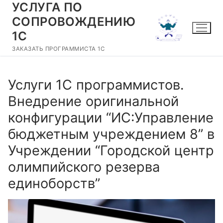
УСЛУГА ПО
Перейти
к
СОПРОВОЖДЕНИЮ
содержимому
1С
ЗАКАЗАТЬ ПРОГРАММИСТА 1С
Услуги 1С программистов.
Внедрение оригинальной
конфигурации “ИС:Управление
бюджетным учреждением 8” в
Учреждении “Городской центр
олимпийского резерва
единоборств”