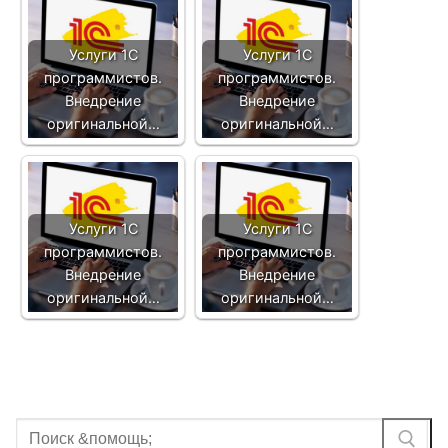
Услуги 1С
Услуги 1С
программистов.
программистов.
Внедрение
Внедрение
оригинальной…
оригинальной…
Услуги 1С
Услуги 1С
программистов.
программистов.
Внедрение
Внедрение
оригинальной…
оригинальной…
Найти: