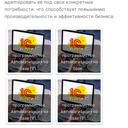
адаптировать ее под свои конкретные
потребности, что способствует повышению
производительности и эффективности бизнеса.
Услуги 1С
Услуги 1С
программистов.
программистов.
Автоматизация на
Автоматизация на
базе ПП…
базе…
Услуги 1С
Услуги 1С
программистов.
программистов.
Автоматизация на
Автоматизация на
базе ПП…
базе ПП…