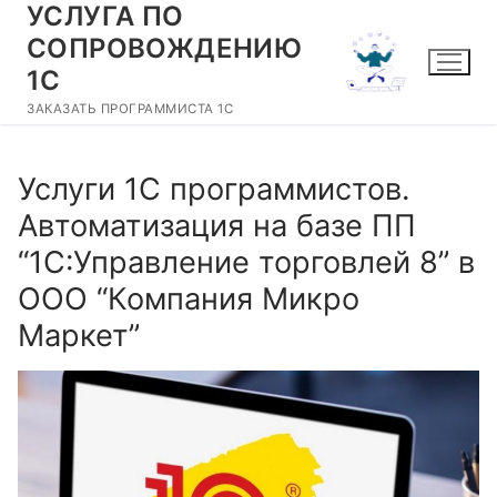
УСЛУГА ПО
Перейти
к
СОПРОВОЖДЕНИЮ
содержимому
1С
ЗАКАЗАТЬ ПРОГРАММИСТА 1С
Услуги 1С программистов.
Автоматизация на базе ПП
“1С:Управление торговлей 8” в
ООО “Компания Микро
Маркет”