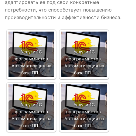
адаптировать ее под свои конкретные
потребности, что способствует повышению
производительности и эффективности бизнеса.
Услуги 1С
Услуги 1С
программистов.
программистов.
Автоматизация на
Автоматизация на
базе ПП…
базе ПП…
Услуги 1С
Услуги 1С
программистов.
программистов.
Автоматизация на
Автоматизация на
базе ПП…
базе ПП…