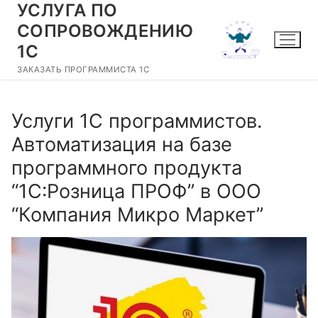
УСЛУГА ПО
Перейти
к
СОПРОВОЖДЕНИЮ
содержимому
1С
ЗАКАЗАТЬ ПРОГРАММИСТА 1С
Услуги 1С программистов.
Автоматизация на базе
программного продукта
“1С:Розница ПРОФ” в ООО
“Компания Микро Маркет”