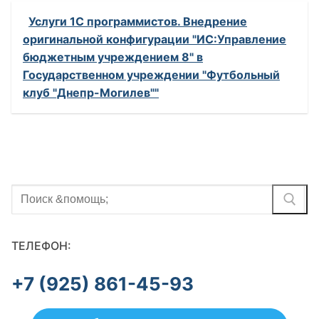
Услуги 1С программистов. Внедрение
оригинальной конфигурации "ИС:Управление
бюджетным учреждением 8" в
Государственном учреждении "Футбольный
клуб "Днепр-Могилев""
Найти:
ТЕЛЕФОН:
+7 (925) 861-45-93