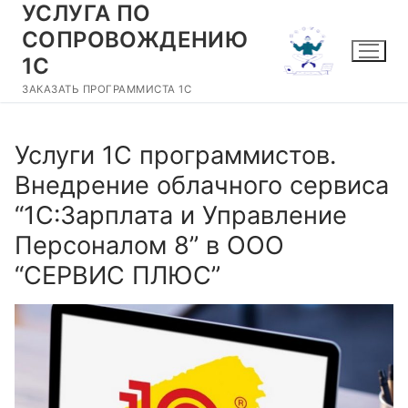
УСЛУГА ПО
Перейти
к
СОПРОВОЖДЕНИЮ
содержимому
1С
ЗАКАЗАТЬ ПРОГРАММИСТА 1С
Услуги 1С программистов.
Внедрение облачного сервиса
“1С:Зарплата и Управление
Персоналом 8” в ООО
“СЕРВИС ПЛЮС”