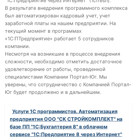
“1С:Предприятие через Интернет” (1cfresh).
В результате внедрения программного комплекса
был автоматизирован кадровый учет, учет
заработной платы на нашем предприятии. На
текущий момент в программах
«1С:ПТредприятие» работает 5 сотрудников
компании.
Несмотря на возникшие в процессе внедрения
сложности, необходимо отметить достаточное
удовлетворение от работы, проведенной
специалистами Компании Портал-Юг. Мы
уверены, что сотрудничество с Компанией Портал-
Юг будет продолжено и в дальнейшем.
Услуги 1С программистов. Автоматизация
предприятия ООО "СК СТРОЙКОМПЛЕКТ" на
базе ПП "1С:Бухгалтерия 8" в облачном
сервисе "1С:Предприятие 8 через Интернет"