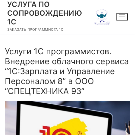
УСЛУГА ПО
Перейти
к
СОПРОВОЖДЕНИЮ
содержимому
1С
ЗАКАЗАТЬ ПРОГРАММИСТА 1С
Услуги 1С программистов.
Внедрение облачного сервиса
“1С:Зарплата и Управление
Персоналом 8” в ООО
“СПЕЦТЕХНИКА 93”