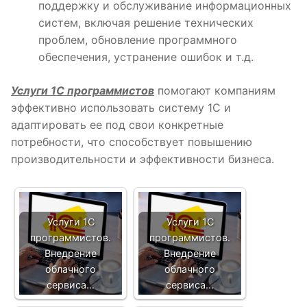
поддержку и обслуживание информационных
систем, включая решение технических
проблем, обновление программного
обеспечения, устранение ошибок и т.д.
Услуги 1С программистов
помогают компаниям
эффективно использовать систему 1С и
адаптировать ее под свои конкретные
потребности, что способствует повышению
производительности и эффективности бизнеса.
Услуги 1С
Услуги 1С
программистов.
программистов.
Внедрение
Внедрение
облачного
облачного
сервиса…
сервиса…