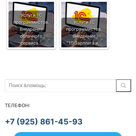
Услуги 1С
программистов.
Услуги 1С
Внедрение
программистов.
облачного
Внедрение
сервиса…
"1С:Зарплата и…
Найти:
ТЕЛЕФОН:
+7 (925) 861-45-93