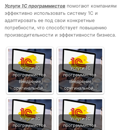
Услуги 1С программистов
помогают компаниям
эффективно использовать систему 1С и
адаптировать ее под свои конкретные
потребности, что способствует повышению
производительности и эффективности бизнеса.
Услуги 1С
Услуги 1С
программистов.
программистов.
Внедрение
Внедрение
оригинальной…
оригинальной…
Услуги 1С
Услуги 1С
программистов.
программистов.