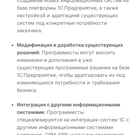
созданием новых информационных систем на
базе платформы 1С:Предприятие, а также
настройкой и адаптацией существующих
систем под конкретные потребности
заказчика.
Модификация и доработка существующих
решений:
Программисты могут вносить
изменения и дополнения в уже
существующие программные решения на базе
1С:Предприятие, чтобы адаптировать их под
изменяющиеся потребности и требования
бизнеса.
Интеграция с другими информационными
системами:
Программисты
специализируются на интеграции систем 1С с
другими информационными системами
(например, CRM, ERP, учетными системами),