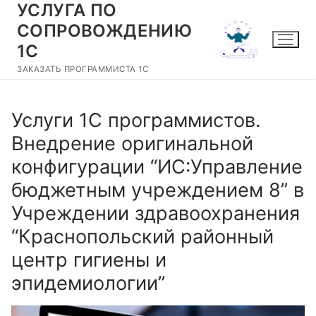
УСЛУГА ПО
Перейти
к
СОПРОВОЖДЕНИЮ
содержимому
1С
ЗАКАЗАТЬ ПРОГРАММИСТА 1С
Услуги 1С программистов.
Внедрение оригинальной
конфигурации “ИС:Управление
бюджетным учреждением 8” в
Учреждении здравоохранения
“Краснопольский районный
центр гигиены и
эпидемиологии”