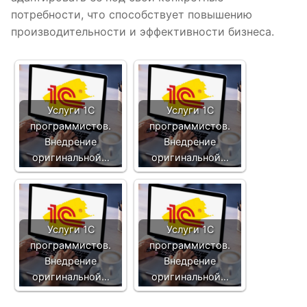
потребности, что способствует повышению
производительности и эффективности бизнеса.
Услуги 1С
Услуги 1С
программистов.
программистов.
Внедрение
Внедрение
оригинальной…
оригинальной…
Услуги 1С
Услуги 1С
программистов.
программистов.
Внедрение
Внедрение
оригинальной…
оригинальной…