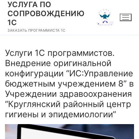
УСЛУГА ПО
Перейти
к
СОПРОВОЖДЕНИЮ
содержимому
1С
ЗАКАЗАТЬ ПРОГРАММИСТА 1С
Услуги 1С программистов.
Внедрение оригинальной
конфигурации “ИС:Управление
бюджетным учреждением 8” в
Учреждении здравоохранения
“Круглянский районный центр
гигиены и эпидемиологии”