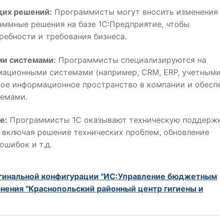
их решений:
Программисты могут вносить изменения
ммные решения на базе 1С:Предприятие, чтобы
ребности и требования бизнеса.
ми системами:
Программисты специализируются на
мационными системами (например, CRM, ERP, учетным
иное информационное пространство в компании и обесп
емами.
е:
Программисты 1С оказывают техническую поддержк
включая решение технических проблем, обновление
ошибок и т.д.
игинальной конфигурации "ИС:Управление бюджетным
нения "Краснопольский районный центр гигиены и