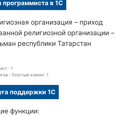
и программиста в 1С
игиозная организация – приход
ванной религиозной организации –
ьман республики Татарстан
ст : 1
ов : Толстый клиент: 1
уга поддержки 1С
ие функции: