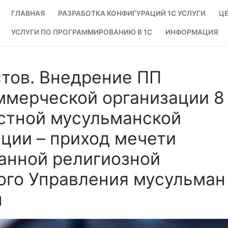
ГЛАВНАЯ
РАЗРАБОТКА КОНФИГУРАЦИЙ 1С УСЛУГИ
ЦЕ
УСЛУГИ ПО ПРОГРАММИРОВАНИЮ В 1С
ИНФОРМАЦИЯ
стов. Внедрение ПП
ммерческой организации 8
естной мусульманской
ции – приход мечети
ванной религиозной
ного Управления мусульман
н