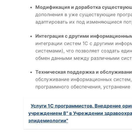
Модификация и доработка существующ
дополнения в уже существующие програ
адаптировать их под изменяющиеся пот
Интеграция с другими информационны
интеграции систем 1С с другими инфор
системами), что позволяет создать ед
обмен данными между различными сист
Техническая поддержка и обслуживани
обслуживание информационных систем, 
программного обеспечения, устранение 
Услуги 1С программистов. Внедрение ор
учреждением 8" в Учреждении здравоохра
эпидемиологии"